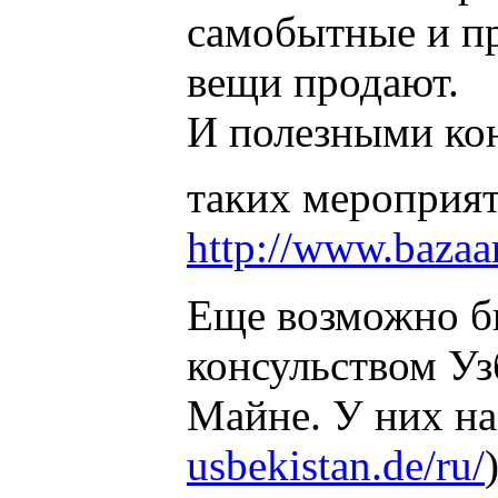
самобытные и п
вещи продают.
И полезными кон
таких мероприя
http://www.bazaar
Еще возможно бы
консульством Уз
Майне. У них на 
usbekistan.de/ru/