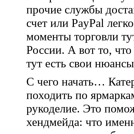
прочие службы доста
счет или PayPal легко
моменты торговли тут
России. А вот то, чт
тут есть свои нюанс
С чего начать… Кате
походить по ярмарка
рукоделие. Это помо
хендмейда: что имен