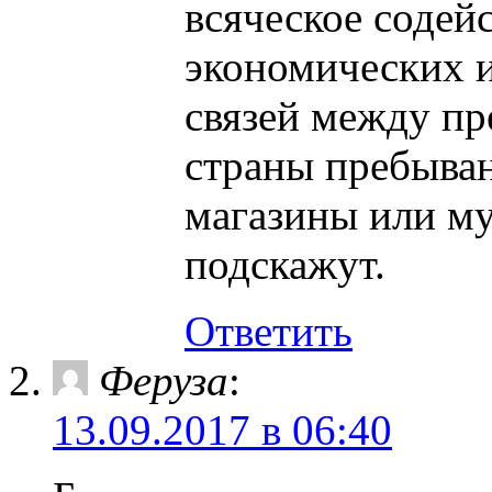
всяческое содей
экономических 
связей между пр
страны пребыва
магазины или м
подскажут.
Ответить
Феруза
:
13.09.2017 в 06:40