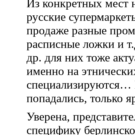
Из конкретных мест 
русские супермаркеты
продаже разные пром
расписные ложки и т.
др. для них тоже акт
именно на этнических
специализируются… М
попадались, только я
Уверена, представите
специфику берлинско