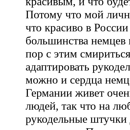
красивым, и что буде
Потому что мой личны
что красиво в России
большинства немцев к
пор с этим смириться
адаптировать рукоде
можно и сердца немце
Германии живет очен
людей, так что на л
рукодельные штучки 