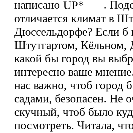
написано
. Подс
отличается климат в Шт
Дюссельдорфе? Если б
Штутгартом, Кёльном,
какой бы город вы выб
интересно ваше мнение.
нас важно, чтоб город
садами, безопасен. Не 
скучный, чтоб было куд
посмотреть. Читала, ч